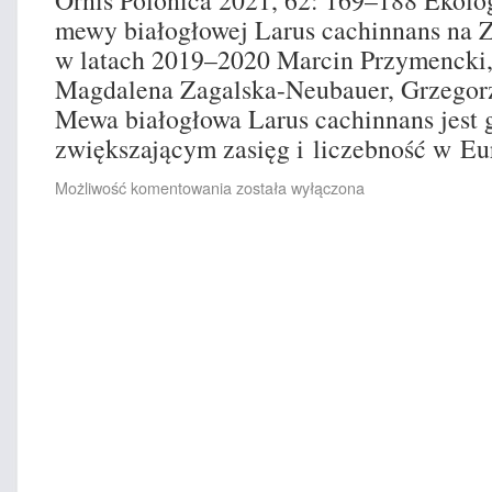
Ornis Polonica 2021, 62: 169–188 Ekolog
mewy białogłowej Larus cachinnans na 
w latach 2019–2020 Marcin Przymencki,
Magdalena Zagalska-Neubauer, Grzegorz
Mewa białogłowa Larus cachinnans jest
zwiększającym zasięg i liczebność w E
Możliwość komentowania
została wyłączona