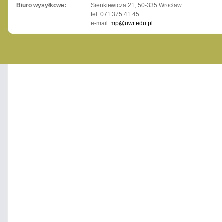
Biuro wysyłkowe:
Sienkiewicza 21, 50-335 Wrocław
tel. 071 375 41 45
e-mail:
mp@uwr.edu.pl