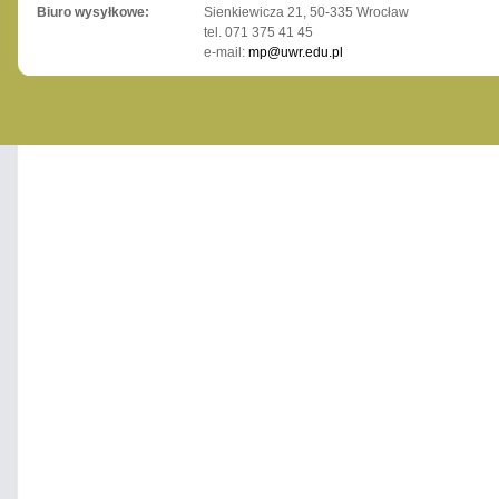
Biuro wysyłkowe:
Sienkiewicza 21, 50-335 Wrocław
tel. 071 375 41 45
e-mail:
mp@uwr.edu.pl