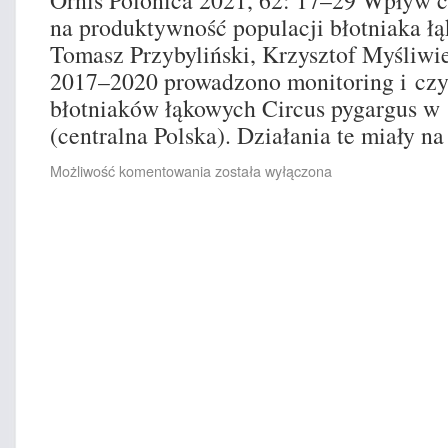
Ornis Polonica 2021, 62: 17–29 Wpływ 
na produktywność populacji błotniaka ł
Tomasz Przybyliński, Krzysztof Myśliwi
2017–2020 prowadzono monitoring i cz
błotniaków łąkowych Circus pygargus w
(centralna Polska). Działania te miały 
Możliwość komentowania
została wyłączona