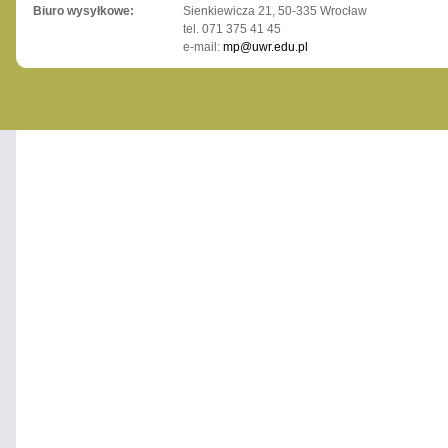
Biuro wysyłkowe:
Sienkiewicza 21, 50-335 Wrocław
tel. 071 375 41 45
e-mail:
mp@uwr.edu.pl