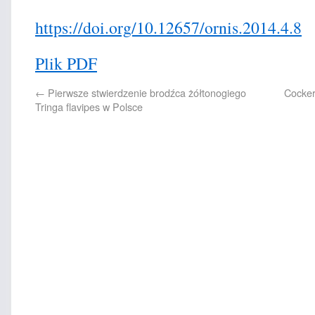
https://doi.org/10.12657/ornis.2014.4.8
Plik PDF
←
Pierwsze stwierdzenie brodźca żółtonogiego
Cocker
Tringa flavipes w Polsce