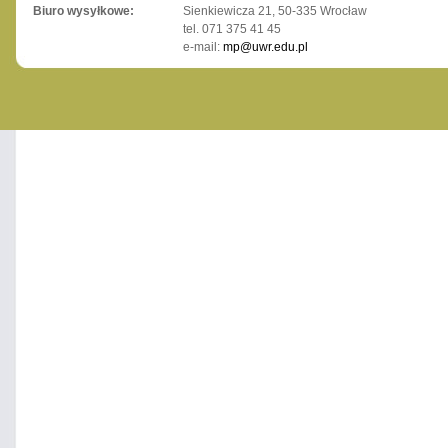
Biuro wysyłkowe:
Sienkiewicza 21, 50-335 Wrocław
tel. 071 375 41 45
e-mail:
mp@uwr.edu.pl