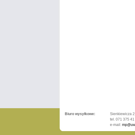
Biuro wysyłkowe:
Sienkiewicza 2
tel. 071 375 41
e-mail:
mp@uwr