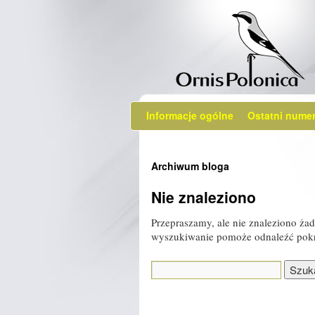
Informacje ogólne
Ostatni nume
Archiwum bloga
Nie znaleziono
Przepraszamy, ale nie znaleziono 
wyszukiwanie pomoże odnaleźć pok