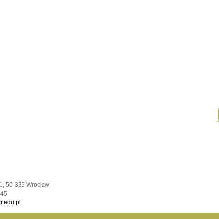
1, 50-335 Wrocław
 45
.edu.pl