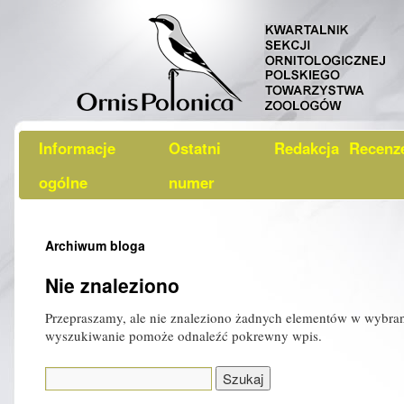
Informacje
Ostatni
Redakcja
Recenz
ogólne
numer
Archiwum bloga
Nie znaleziono
Przepraszamy, ale nie znaleziono żadnych elementów w wybr
wyszukiwanie pomoże odnaleźć pokrewny wpis.