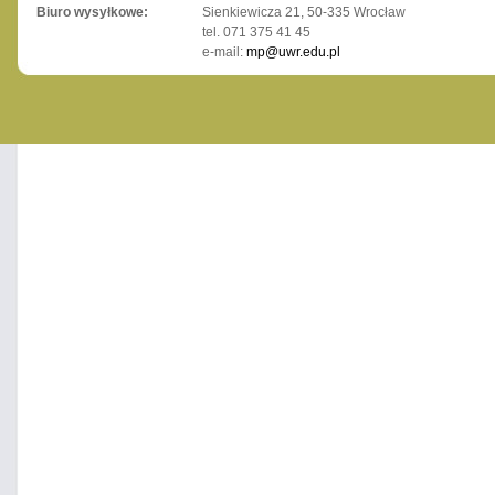
Biuro wysyłkowe:
Sienkiewicza 21, 50-335 Wrocław
tel. 071 375 41 45
e-mail:
mp@uwr.edu.pl