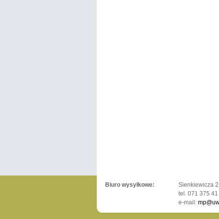
Biuro wysyłkowe:
Sienkiewicza 2
tel. 071 375 41
e-mail:
mp@uwr