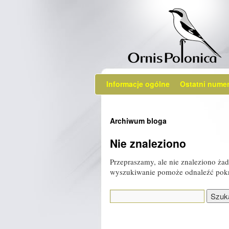
Informacje ogólne
Ostatni nume
Archiwum bloga
Nie znaleziono
Przepraszamy, ale nie znaleziono 
wyszukiwanie pomoże odnaleźć pok