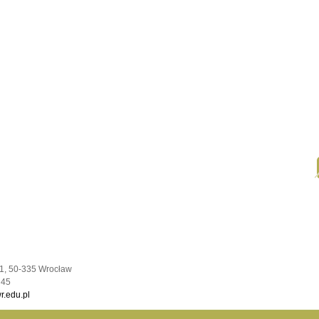
1, 50-335 Wrocław
 45
.edu.pl