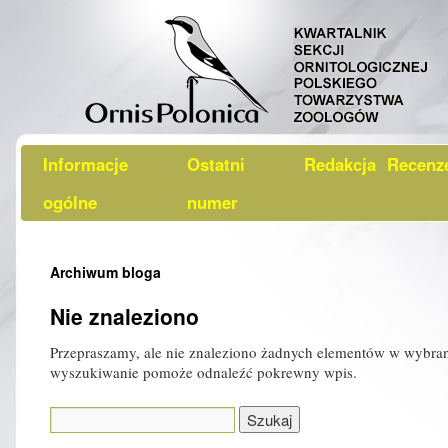
Informacje
Ostatni
Redakcja
Recenz
ogólne
numer
Archiwum bloga
Nie znaleziono
Przepraszamy, ale nie znaleziono żadnych elementów w wybr
wyszukiwanie pomoże odnaleźć pokrewny wpis.