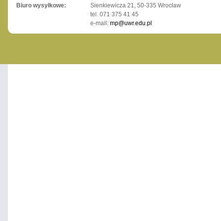
Biuro wysyłkowe:
Sienkiewicza 21, 50-335 Wrocław
tel. 071 375 41 45
e-mail:
mp@uwr.edu.pl